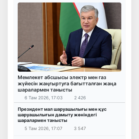
Мемлекет абсшысы электр мен газ
жүйесін жаңғыртуға бағытталған жаңа
шаралармен танысты
6 Там 2026, 17:03
2 426
Президент мал шаруашылығы мен құс
шаруашылығын дамыту жөніндегі
шаралармен танысты
5 Там 2026, 17:07
3 547