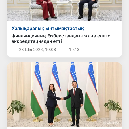
Халықаралық ынтымақтастық
Финляндияның Өзбекстандағы жаңа елшісі
аккредитациядан өтті
28 Шіл 2026, 10:08
1 513