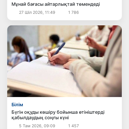
Мұнай бағасы айтарлықтай төмендеді
27 Шіл 2026, 11:49
1 786
Білім
Бүгін оқуды көшіру бойынша өтініштерді
қабылдаудың соңғы күні
5 Там 2026, 09:09
1 457