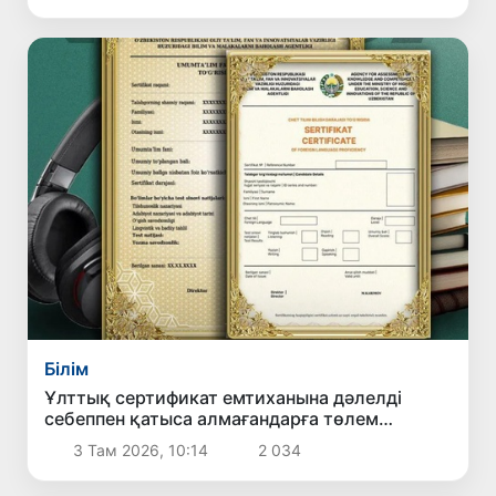
Білім
Ұлттық сертификат емтиханына дәлелді
себеппен қатыса алмағандарға төлем
қайтарылады
3 Там 2026, 10:14
2 034