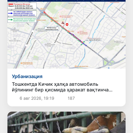
Урбанизация
Тошкентда Кичик ҳалқа автомобиль
йўлининг бир қисмида ҳаракат вақтинча
чекланади
6 авг 2026, 19:19
187