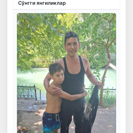
Сўнгги янгиликлар