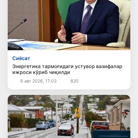
Сиёсат
Энергетика тармоғидаги устувор вазифалар
ижроси кўриб чиқилди
6 авг 2026, 17:03
820