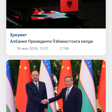
Ҳукумат
Албания Президенти Ўзбекистонга келди
16 июн 2026, 10:21
2 746