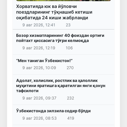
Хорватияда юк ва йўловчи
поездларининг тўқнашиб кетиши
оқибатида 24 киши жабрланди
9 авг 2026, 12:41
23
Бозор хизматларининг 40 фоиздан ортиғи
пойтахт ҳиссасига тўғри келмоқда
9 авг 2026, 12:19
106
“Мен таниган Ўзбекистон!”
9 авг 2026, 10:09
270
Адолат, холислик, ростлик ва ҳалоллик
муҳитини яратишга қаратилган янги қонун
тафсилоти
9 авг 2026, 09:37
232
Ўзбекистонда зилзила содир бўлди
9 авг 2026, 08:53
419