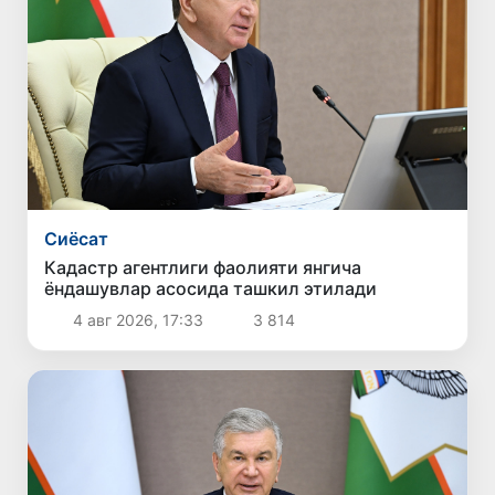
Сиёсат
Кадастр агентлиги фаолияти янгича
ёндашувлар асосида ташкил этилади
4 авг 2026, 17:33
3 814