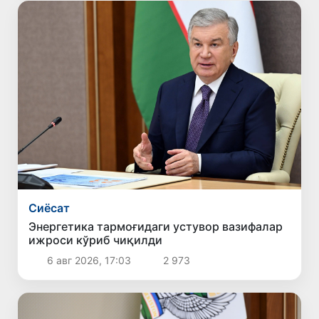
Сиёсат
Энергетика тармоғидаги устувор вазифалар
ижроси кўриб чиқилди
6 авг 2026, 17:03
2 973