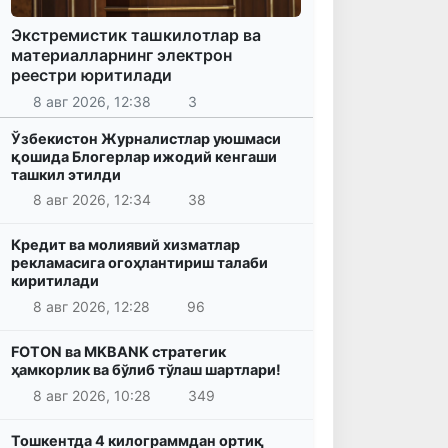
Экстремистик ташкилотлар ва
материалларнинг электрон
реестри юритилади
8 авг 2026, 12:38
3
Ўзбекистон Журналистлар уюшмаси
қошида Блогерлар ижодий кенгаши
ташкил этилди
8 авг 2026, 12:34
38
Кредит ва молиявий хизматлар
рекламасига огоҳлантириш талаби
киритилади
8 авг 2026, 12:28
96
FOTON ва MKBANK стратегик
ҳамкорлик ва бўлиб тўлаш шартлари!
8 авг 2026, 10:28
349
Тошкентда 4 килограммдан ортиқ