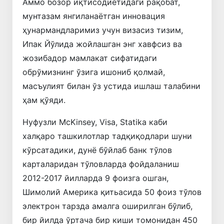
Аммо бозор иқтисодиётидаги рақобат,
мунтазам янгиланаётган инновация
ҳунармандларимиз учун визасиз тизим,
Ипак Йўлида жойлашган энг хавфсиз ва
жозибадор мамлакат сифатидаги
обрўмизнинг ўзига ишониб қолмай,
масъулият билан ўз устида ишлаш талабини
ҳам қўяди.
Нуфузли McKinsey, Visa, Statika каби
халқаро ташкилотлар тадқиқодлари шуни
кўрсатадики, дунё бўйлаб банк тўлов
карталаридан тўловларда фойдаланиш
2012-2017 йилларда 9 фоизга ошган,
Шимолий Америка қитьасида 50 фоиз тўлов
электрон тарзда амалга оширилган бўлиб,
бир йилда ўртача бир киши томонидан 450