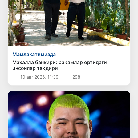
Мамлакатимизда
Маҳалла банкири: рақамлар ортидаги
инсонлар тақдири
10 авг 2026, 11:39
298