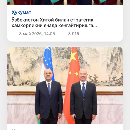
Ҳукумат
Ўзбекистон Хитой билан стратегик
ҳамкорликни янада кенгайтиришга
тайёрлигини билдирди
8 май 2026, 14:05
8 915