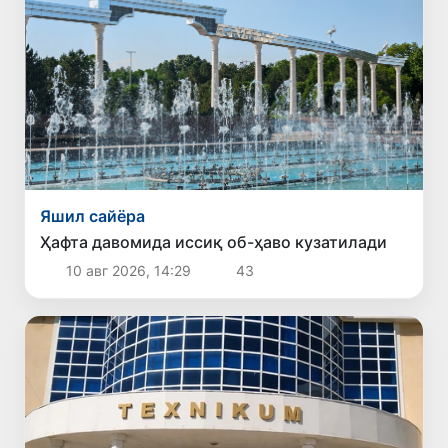
Яшил сайёра
Ҳафта давомида иссиқ об-ҳаво кузатилади
10 авг 2026, 14:29
43