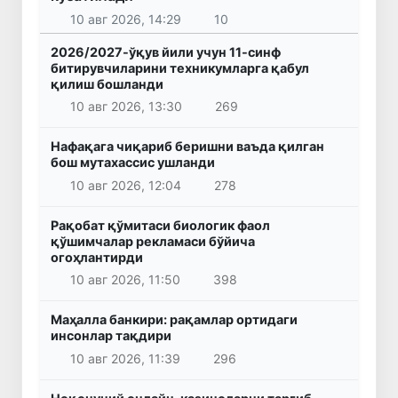
10 авг 2026, 14:29
10
2026/2027-ўқув йили учун 11-синф
битирувчиларини техникумларга қабул
қилиш бошланди
10 авг 2026, 13:30
269
Нафақага чиқариб беришни ваъда қилган
бош мутахассис ушланди
10 авг 2026, 12:04
278
Рақобат қўмитаси биологик фаол
қўшимчалар рекламаси бўйича
огоҳлантирди
10 авг 2026, 11:50
398
Маҳалла банкири: рақамлар ортидаги
инсонлар тақдири
10 авг 2026, 11:39
296