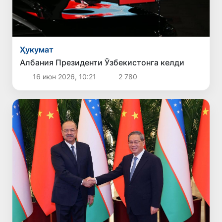
Ҳукумат
Албания Президенти Ўзбекистонга келди
16 июн 2026, 10:21
2 780