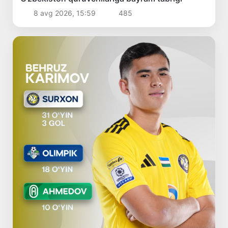
8 avg 2026, 15:59
485