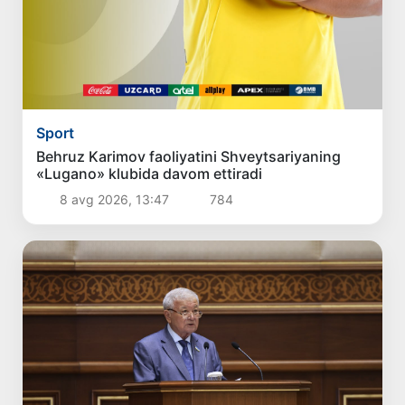
Sport
Behruz Karimov faoliyatini Shveytsariyaning
«Lugano» klubida davom ettiradi
8 avg 2026, 13:47
784