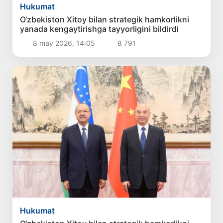
Hukumat
O‘zbekiston Xitoy bilan strategik hamkorlikni
yanada kengaytirishga tayyorligini bildirdi
8 may 2026, 14:05
8 791
Hukumat