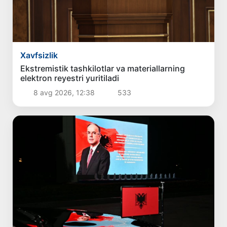
Xavfsizlik
Ekstremistik tashkilotlar va materiallarning
elektron reyestri yuritiladi
8 avg 2026, 12:38
533