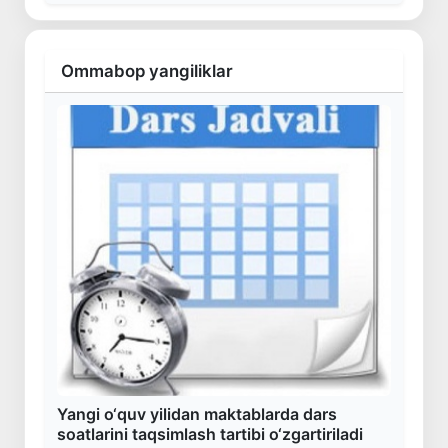
Ommabop yangiliklar
Yangi o‘quv yilidan maktablarda dars
soatlarini taqsimlash tartibi o‘zgartiriladi