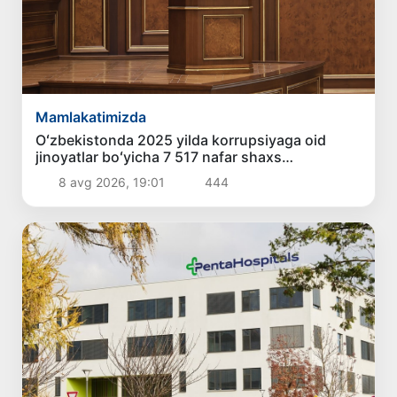
Mamlakatimizda
Oʻzbekistonda 2025 yilda korrupsiyaga oid
jinoyatlar boʻyicha 7 517 nafar shaxs
javobgarlikka tortilgan
8 avg 2026, 19:01
444