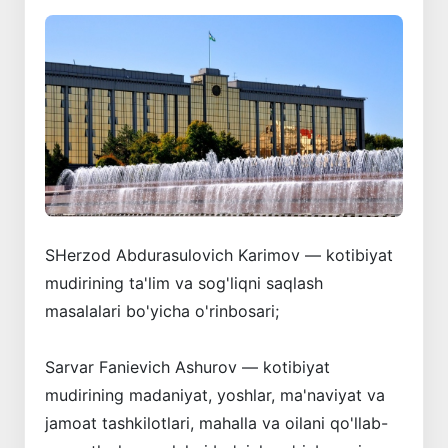
SHerzod Abdurasulovich Karimov — kotibiyat
mudirining ta'lim va sog'liqni saqlash
masalalari bo'yicha o'rinbosari;
Sarvar Fanievich Ashurov — kotibiyat
mudirining madaniyat, yoshlar, ma'naviyat va
jamoat tashkilotlari, mahalla va oilani qo'llab-