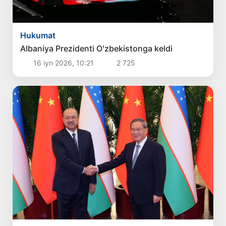
Hukumat
Albaniya Prezidenti Oʻzbekistonga keldi
16 iyn 2026, 10:21
2 725