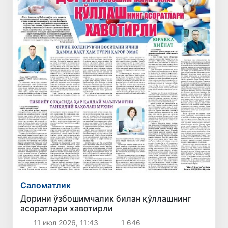
Саломатлик
Дорини ўзбошимчалик билан қўллашнинг
асоратлари хавотирли
11 июл 2026, 11:43
1 646