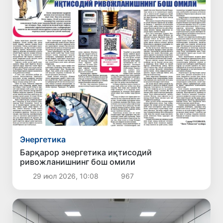
Энергетика
Барқарор энергетика иқтисодий
ривожланишнинг бош омили
29 июл 2026, 10:08
967