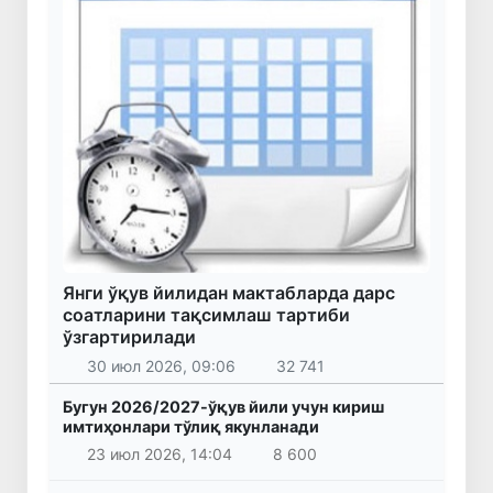
Янги ўқув йилидан мактабларда дарс
соатларини тақсимлаш тартиби
ўзгартирилади
30 июл 2026, 09:06
32 741
Бугун 2026/2027-ўқув йили учун кириш
имтиҳонлари тўлиқ якунланади
23 июл 2026, 14:04
8 600