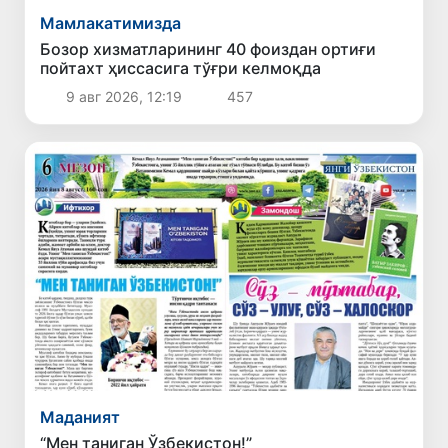
Мамлакатимизда
Бозор хизматларининг 40 фоиздан ортиғи
пойтахт ҳиссасига тўғри келмоқда
9 авг 2026, 12:19
457
Маданият
“Мен таниган Ўзбекистон!”