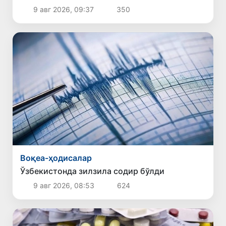
тафсилоти
9 авг 2026, 09:37
350
Воқеа-ҳодисалар
Ўзбекистонда зилзила содир бўлди
9 авг 2026, 08:53
624