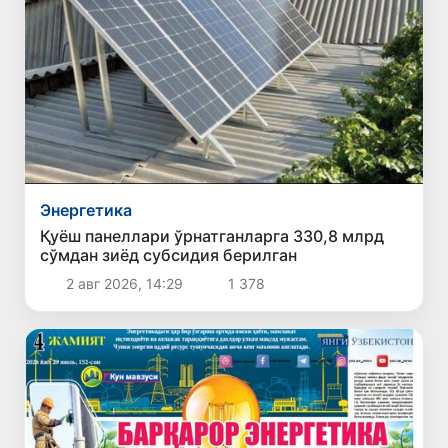
Энергетика
Қуёш панеллари ўрнатганларга 330,8 млрд
сўмдан зиёд субсидия берилган
2 авг 2026, 14:29
1 378