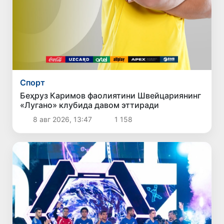
Спорт
Беҳруз Каримов фаолиятини Швейцариянинг
«Лугано» клубида давом эттиради
8 авг 2026, 13:47
1 158