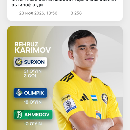
эътироф этди
23 июл 2026, 13:56
3 258