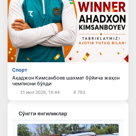
Спорт
Аҳаджон Кимсанбоев шахмат бўйича жаҳон
чемпиони бўлди
31 июл 2026, 14:44
6 793
Сўнгги янгиликлар