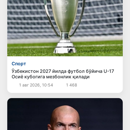
Спорт
Ўзбекистон 2027 йилда футбол бўйича U-17
Осиё кубогига мезбонлик қилади
1 авг 2026, 10:54
1 468