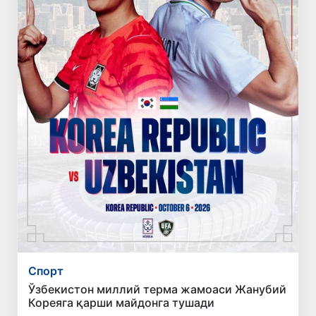
Спорт
Ўзбекистон миллий терма жамоаси Жанубий
Кореяга қарши майдонга тушади