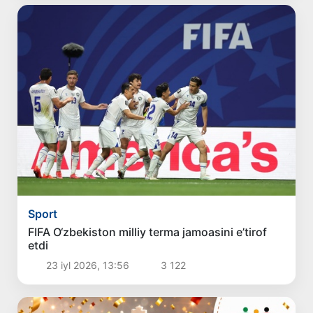
Sport
FIFA O‘zbekiston milliy terma jamoasini e’tirof
etdi
23 iyl 2026, 13:56
3 122