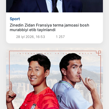
Sport
Zinedin Zidan Fransiya terma jamoasi bosh
murabbiyi etib tayinlandi
28 iyl 2026, 16:53
1 257