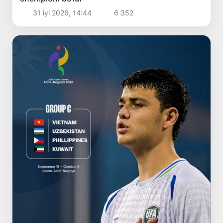
31 iyl 2026, 14:44
6 352