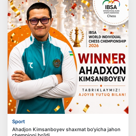
Sport
Ahadjon Kimsanboyev shaxmat bo‘yicha jahon
chempioni bo‘ldi