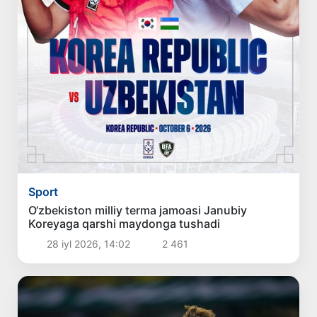
Sport
O‘zbekiston milliy terma jamoasi Janubiy
Koreyaga qarshi maydonga tushadi
28 iyl 2026, 14:02
2 461