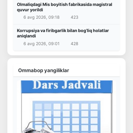
Olmaliqdagi Mis boyitish fabrikasida magistral
quvur yorildi
6 avg 2026, 09:18
423
Korrupsiya va firibgarlik bilan bog‘liq holatlar
aniqlandi
6 avg 2026, 09:01
428
Ommabop yangiliklar