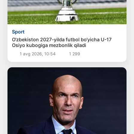
Sport
O‘zbekiston 2027-yilda futbol bo‘yicha U-17
Osiyo kubogiga mezbonlik qiladi
1 avg 2026, 10:54
1 299