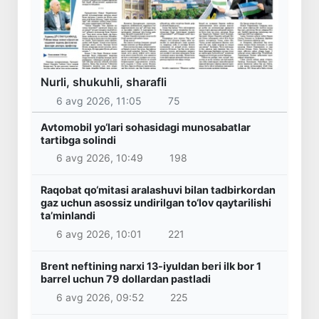
Nurli, shukuhli, sharafli
6 avg 2026, 11:05
75
Avtomobil yo‘lari sohasidagi munosabatlar
tartibga solindi
6 avg 2026, 10:49
198
Raqobat qo‘mitasi aralashuvi bilan tadbirkordan
gaz uchun asossiz undirilgan to‘lov qaytarilishi
ta’minlandi
6 avg 2026, 10:01
221
Brent neftining narxi 13-iyuldan beri ilk bor 1
barrel uchun 79 dollardan pastladi
6 avg 2026, 09:52
225