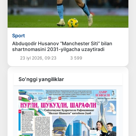
Sport
Abduqodir Husanov “Manchester Siti” bilan
shartnomasini 2031-yilgacha uzaytiradi
23 iyl 2026, 09:23
3 599
Soʻnggi yangiliklar