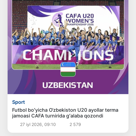
Sport
Futbol boʻyicha O‘zbekiston U20 ayollar terma
jamoasi CAFA turnirida gʻalaba qozondi
27 iyl 2026, 09:10
2 579