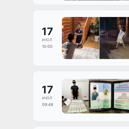
17
ИЮЛ
10:00
17
ИЮЛ
09:48