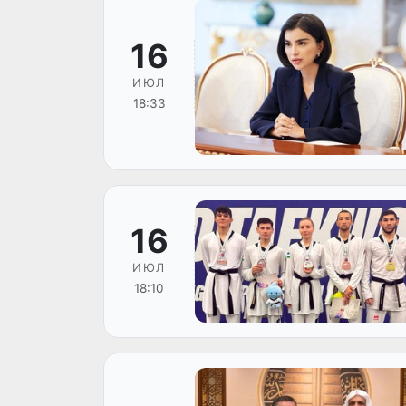
16
ИЮЛ
18:33
16
ИЮЛ
18:10