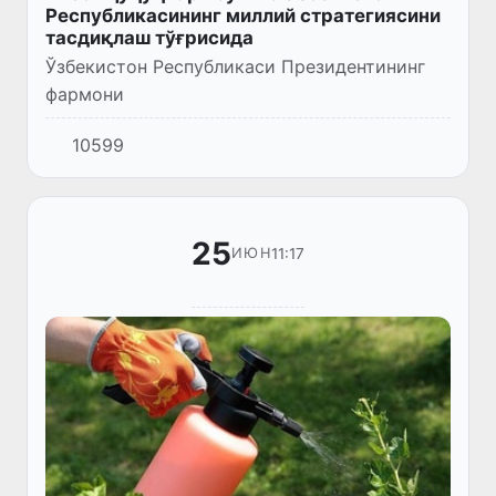
Республикасининг миллий стратегиясини
тасдиқлаш тўғрисида
Ўзбекистон Республикаси Президентининг
фармони
10599
25
11:17
ИЮН