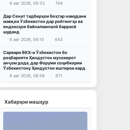
6 авг 2026, 09:33
744
Дар Сенат тадбирҳои беҳтар намудани
мавқеи Ӯзбекистон дар рейтингҳо ва
индексҳои байналмилалӣ баррасӣ
шуданд
6 авг 2026, 09:10
643
Сарвари ВКХ-и Ӯзбекистон бо
роҳбарияти Ҳиндустон музокирот
анҷом дода, дар Форуми соҳибкории
Ӯзбекистону Ҳиндустон иштирок кард
6 авг 2026, 08:58
671
Хабарҳои машҳур