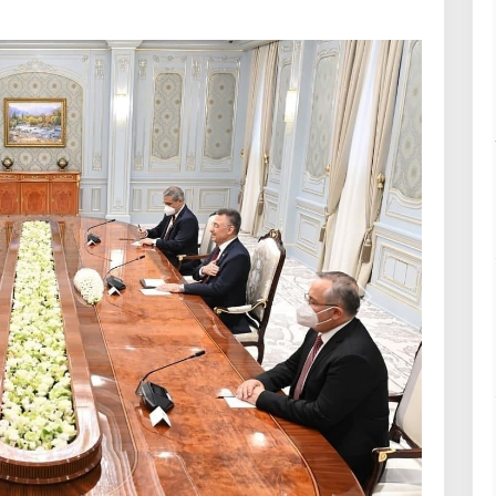
Навбатӣ