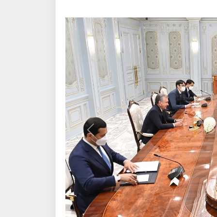
Қаблӣ