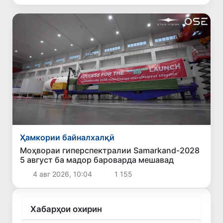
Ҳамкории байналхалқӣ
Моҳвораи гиперспектралии Samarkand-2028
5 август ба мадор бароварда мешавад
4 авг 2026, 10:04
1 155
Хабарҳои охирин