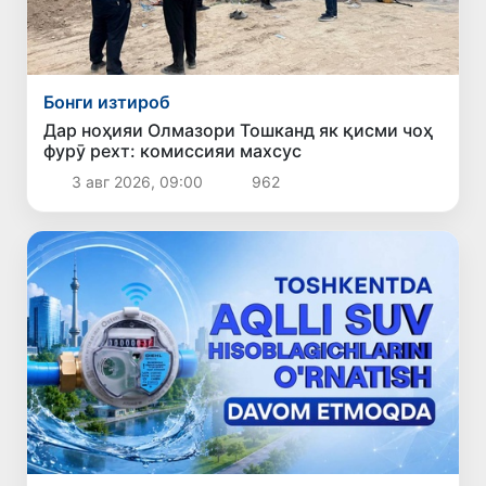
Бонги изтироб
Дар ноҳияи Олмазори Тошканд як қисми чоҳ
фурӯ рехт: комиссияи махсус
3 авг 2026, 09:00
962