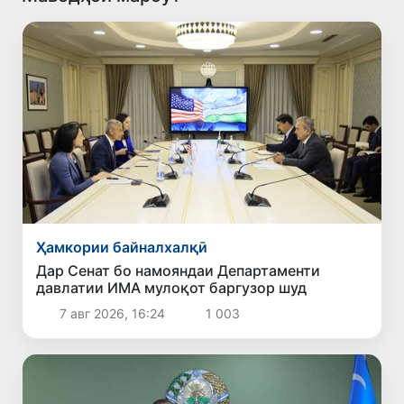
Ҳамкории байналхалқӣ
Дар Сенат бо намояндаи Департаменти
давлатии ИМА мулоқот баргузор шуд
7 авг 2026, 16:24
1 003