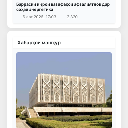
Баррасии иҷрои вазифаҳои афзалиятнок дар
соҳаи энергетика
6 авг 2026, 17:03
2 320
Хабарҳои машҳур