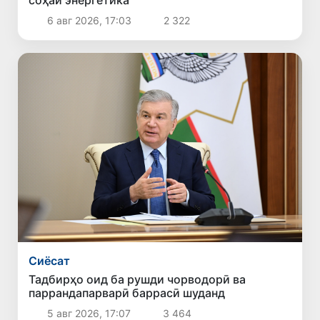
6 авг 2026, 17:03
2 322
Сиёсат
Тадбирҳо оид ба рушди чорводорӣ ва
паррандапарварӣ баррасӣ шуданд
5 авг 2026, 17:07
3 464