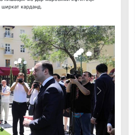
 ширкат карданд.
Навбатӣ