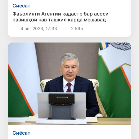
Сиёсат
Фаъолияти Агентии кадастр бар асоси
равишҳои нав ташкил карда мешавад
4 авг 2026, 17:33
2 595
Сиёсат