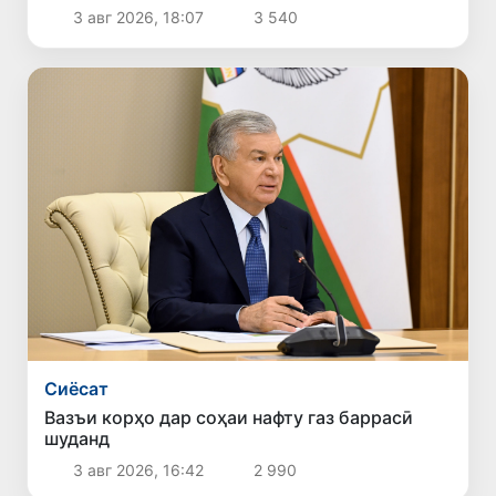
3 авг 2026, 18:07
3 540
Сиёсат
Вазъи корҳо дар соҳаи нафту газ баррасӣ
шуданд
3 авг 2026, 16:42
2 990