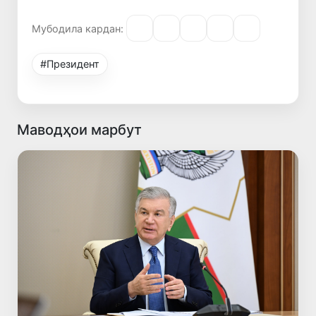
Мубодила кардан:
#Президент
Маводҳои марбут