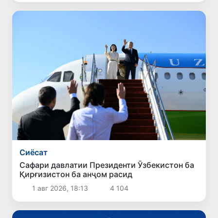
Сиёсат
Сафари давлатии Президенти Ӯзбекистон ба
Қирғизистон ба анҷом расид
1 авг 2026, 18:13
4 104