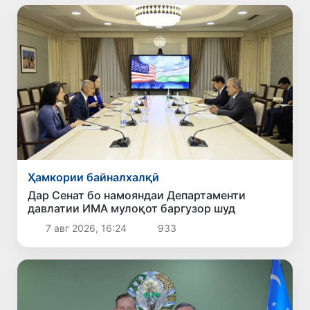
Ҳамкории байналхалқӣ
Дар Сенат бо намояндаи Департаменти
давлатии ИМА мулоқот баргузор шуд
7 авг 2026, 16:24
933