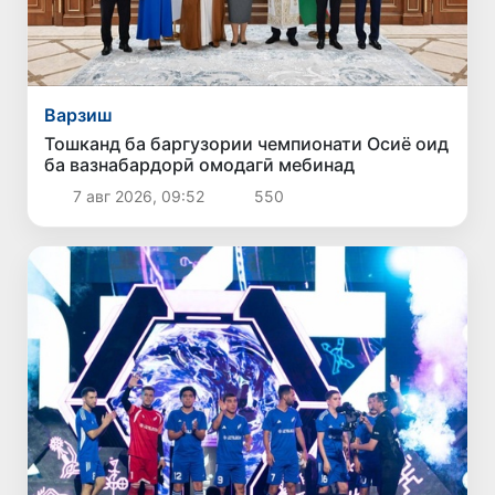
Варзиш
Тошканд ба баргузории чемпионати Осиё оид
ба вазнабардорӣ омодагӣ мебинад
7 авг 2026, 09:52
550