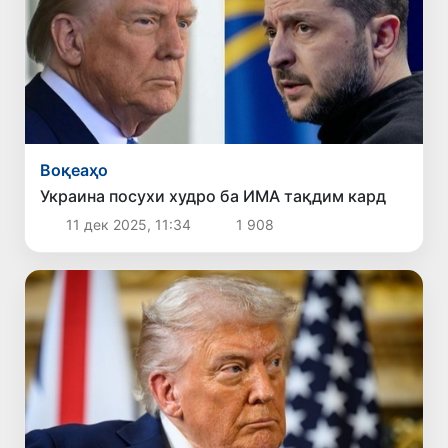
Воқеаҳо
Украина посухи худро ба ИМА тақдим кард
11 дек 2025, 11:34
1 908