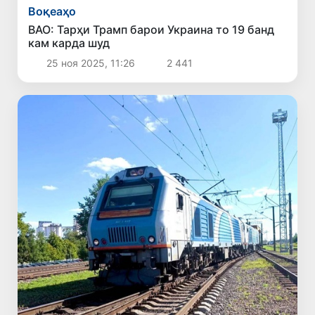
Воқеаҳо
ВАО: Тарҳи Трамп барои Украина то 19 банд
кам карда шуд
25 ноя 2025, 11:26
2 441