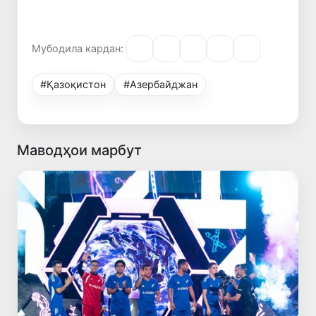
Мубодила кардан:
#Қазоқистон
#Азербайджан
Маводҳои марбут