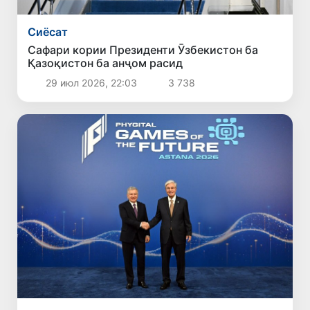
Сиёсат
Сафари кории Президенти Ӯзбекистон ба
Қазоқистон ба анҷом расид
29 июл 2026, 22:03
3 738