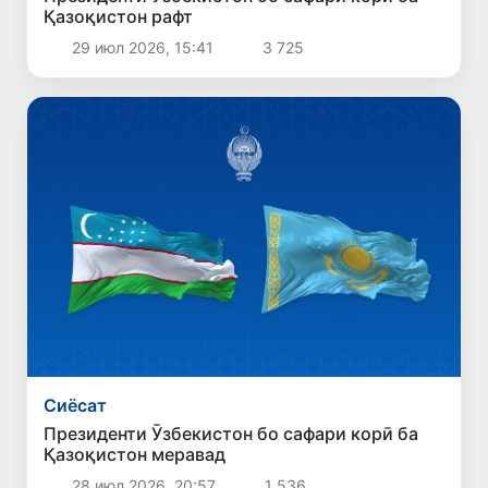
Қазоқистон рафт
29 июл 2026, 15:41
3 725
Сиёсат
Президенти Ӯзбекистон бо сафари корӣ ба
Қазоқистон меравад
28 июл 2026, 20:57
1 536