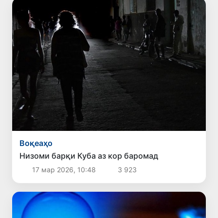
Воқеаҳо
Низоми барқи Куба аз кор баромад
17 мар 2026, 10:48
3 923