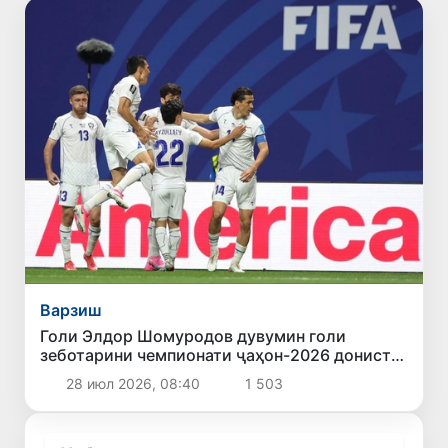
Варзиш
Голи Элдор Шомуродов дувумин голи
зеботарини чемпионати ҷаҳон-2026 дониста
шуд
28 июл 2026, 08:40
1 503