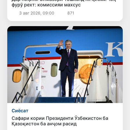
фурӯ рехт: комиссияи махсус
3 авг 2026, 09:00
871
Сиёсат
Сафари кории Президенти Ӯзбекистон ба
Қазоқистон ба анҷом расид