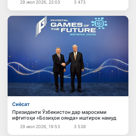
29 июл 2026, 22:03
3 473
Сиёсат
Президенти Ӯзбекистон дар маросими
ифтитоҳи «Бозиҳои оянда» иштирок намуд
29 июл 2026, 19:53
3 538