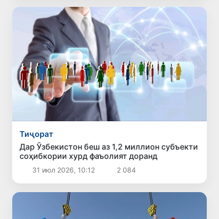
Тиҷорат
Дар Ӯзбекистон беш аз 1,2 миллион субъекти
соҳибкории хурд фаъолият доранд
31 июл 2026, 10:12
2 084