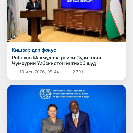
Кишвар дар фокус
Робахон Маҳмудова раиси Суди олии
Ҷумҳурии Ӯзбекистон интихоб шуд
19 июн 2026, 08:44
2 791