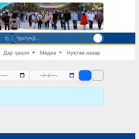
Tj
Дар ҷаҳон
Медиа
Нуқтаи назар