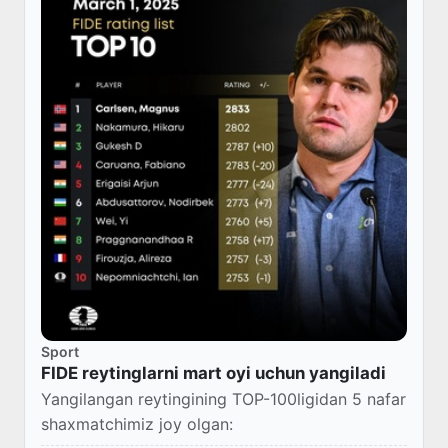
Sport
FIDE reytinglarni mart oyi uchun yangiladi
Yangilangan reytingining TOP-100ligidan 5 nafar
shaxmatchimiz joy olgan: