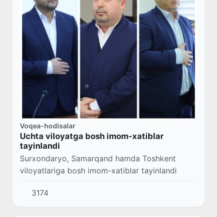
Voqea-hodisalar
Uchta viloyatga bosh imom-xatiblar
tayinlandi
Surxondaryo, Samarqand hamda Toshkent
viloyatlariga bosh imom-xatiblar tayinlandi
3174