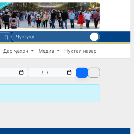
Tj
Дар ҷаҳон
Медиа
Нуқтаи назар