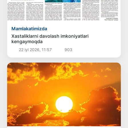
Mamlakatimizda
Xastaliklarni davolash imkoniyatlari
kengaymoqda
22 iyl 2026, 11:57
903