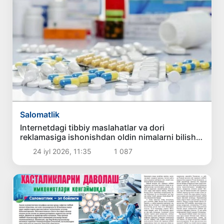
Salomatlik
Internetdagi tibbiy maslahatlar va dori
reklamasiga ishonishdan oldin nimalarni bilish
kerak?
24 iyl 2026, 11:35
1 087