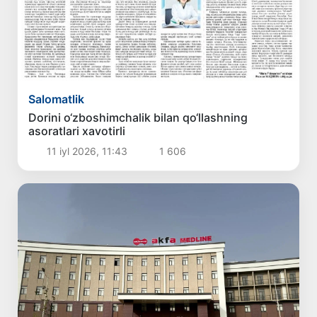
Salomatlik
Dorini o‘zboshimchalik bilan qo‘llashning
asoratlari xavotirli
11 iyl 2026, 11:43
1 606