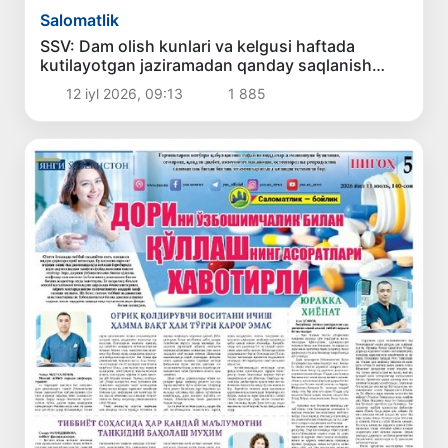
Salomatlik
SSV: Dam olish kunlari va kelgusi haftada
kutilayotgan jaziramadan qanday saqlanish
kerak?
12 iyl 2026, 09:13
1 885