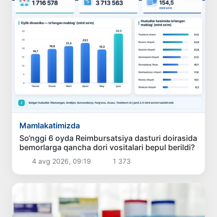
Mamlakatimizda
So‘nggi 6 oyda Reimbursatsiya dasturi doirasida
bemorlarga qancha dori vositalari bepul berildi?
4 avg 2026, 09:19
1 373