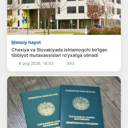
Ijtimoiy hayot
Chexiya va Slovakiyada ishlamoqchi bo‘lgan
tibbiyot mutaxassislari ro‘yxatga olinadi
8 avg 2026, 18:55
593