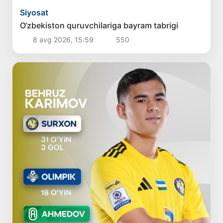
Siyosat
O‘zbekiston quruvchilariga bayram tabrigi
8 avg 2026, 15:59
550