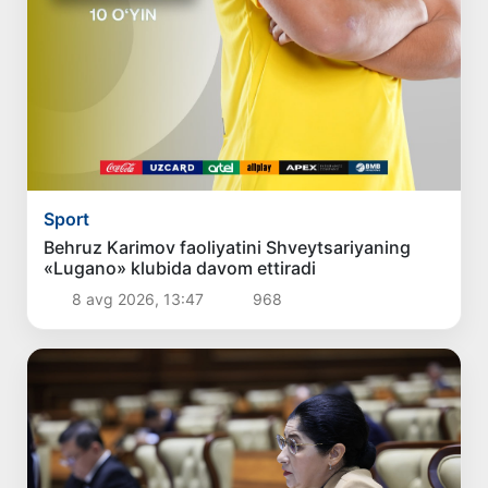
Sport
Behruz Karimov faoliyatini Shveytsariyaning
«Lugano» klubida davom ettiradi
8 avg 2026, 13:47
968