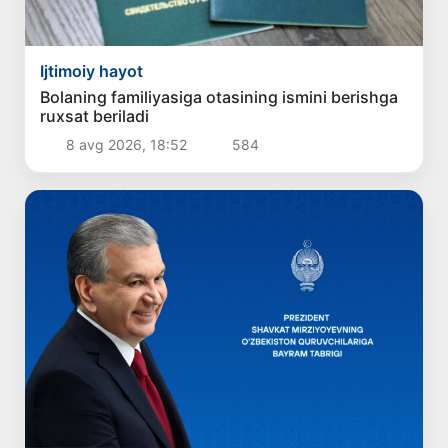
Ijtimoiy hayot
Bolaning familiyasiga otasining ismini berishga
ruxsat beriladi
8 avg 2026, 18:52
584