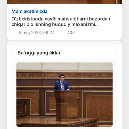
Mamlakatimizda
Oʻzbekistonda xavfli mahsulotlarni bozordan
chiqarib olishning huquqiy mexanizmi
belgilanadi
8 avg 2026, 06:27
406
Soʻnggi yangiliklar