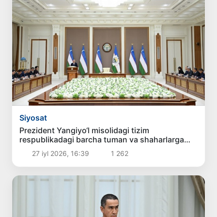
Siyosat
Prezident Yangiyo‘l misolidagi tizim
respublikadagi barcha tuman va shaharlarga
tatbiq etilishini aytdi
27 iyl 2026, 16:39
1 262