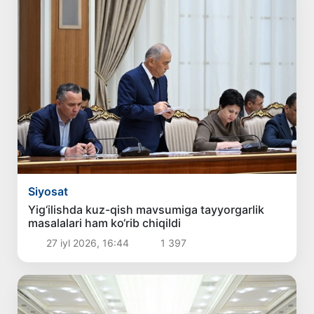
Siyosat
Yig‘ilishda kuz-qish mavsumiga tayyorgarlik
masalalari ham ko‘rib chiqildi
27 iyl 2026, 16:44
1 397