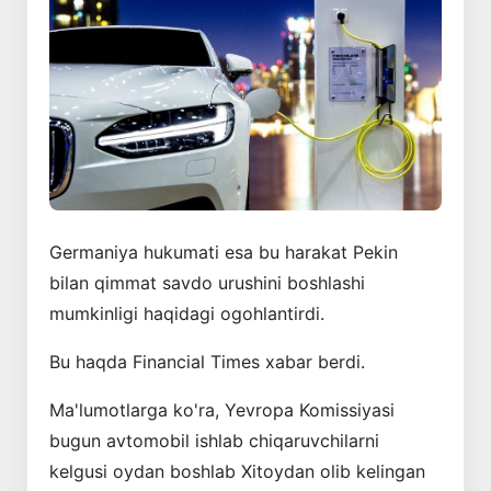
Germaniya hukumati esa bu harakat Pekin
bilan qimmat savdo urushini boshlashi
mumkinligi haqidagi ogohlantirdi.
Bu haqda Financial Times xabar berdi.
Ma'lumotlarga ko'ra, Yevropa Komissiyasi
bugun avtomobil ishlab chiqaruvchilarni
kelgusi oydan boshlab Xitoydan olib kelingan