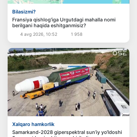
Bilasizmi?
Fransiya qishlog‘iga Urgutdagi mahalla nomi
berilgani haqida eshitganmisiz?
4 avg 2026, 10:52
1 958
Xalqaro hamkorlik
Samarkand-2028 giperspektral sun’iy yo‘ldoshi