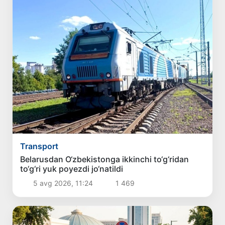
Transport
Belarusdan O‘zbekistonga ikkinchi to‘g‘ridan
to‘g‘ri yuk poyezdi jo‘natildi
5 avg 2026, 11:24
1 469