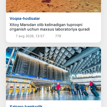
Voqea-hodisalar
Xitoy Marsdan olib kelinadigan tuproqni
o‘rganish uchun maxsus laboratoriya quradi
7 avg 2026, 13:57
779
Xalqaro hamkorlik