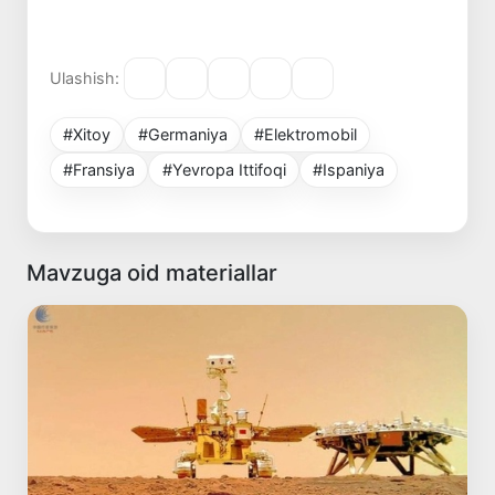
Ulashish:
#Xitoy
#Germaniya
#Elektromobil
#Fransiya
#Yevropa Ittifoqi
#Ispaniya
Mavzuga oid materiallar