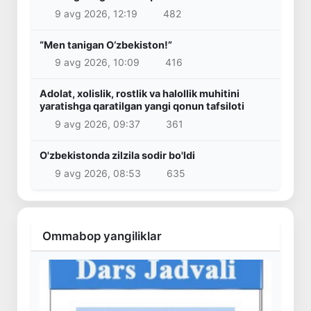
9 avg 2026, 12:19
482
“Men tanigan O‘zbekiston!”
9 avg 2026, 10:09
416
Adolat, xolislik, rostlik va halollik muhitini
yaratishga qaratilgan yangi qonun tafsiloti
9 avg 2026, 09:37
361
O'zbekistonda zilzila sodir bo'ldi
9 avg 2026, 08:53
635
Ommabop yangiliklar