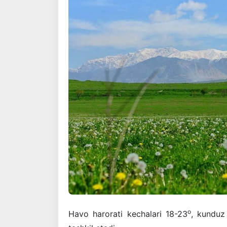
o
Havo harorati kechalari 18-23
, kunduz