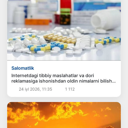
Salomatlik
Internetdagi tibbiy maslahatlar va dori
reklamasiga ishonishdan oldin nimalarni bilish
kerak?
24 iyl 2026, 11:35
1 112