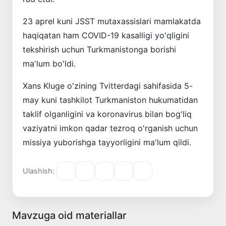
23 aprel kuni JSST mutaxassislari mamlakatda
haqiqatan ham COVID-19 kasalligi yo'qligini
tekshirish uchun Turkmanistonga borishi
ma'lum bo'ldi.
Xans Kluge o'zining Tvitterdagi sahifasida 5-
may kuni tashkilot Turkmaniston hukumatidan
taklif olganligini va koronavirus bilan bog'liq
vaziyatni imkon qadar tezroq o'rganish uchun
missiya yuborishga tayyorligini ma'lum qildi.
Ulashish:
Mavzuga oid materiallar