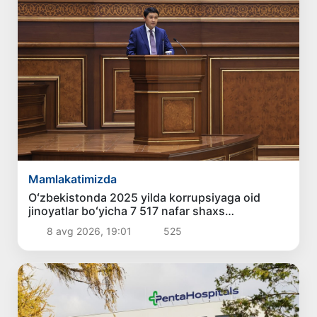
Mamlakatimizda
Oʻzbekistonda 2025 yilda korrupsiyaga oid
jinoyatlar boʻyicha 7 517 nafar shaxs
javobgarlikka tortilgan
8 avg 2026, 19:01
525