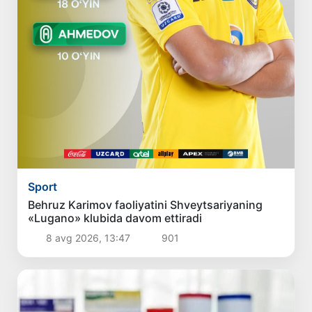
Sport
Behruz Karimov faoliyatini Shveytsariyaning
«Lugano» klubida davom ettiradi
8 avg 2026, 13:47
901