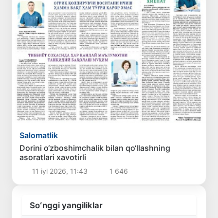
Salomatlik
Dorini o‘zboshimchalik bilan qo‘llashning
asoratlari xavotirli
11 iyl 2026, 11:43
1 646
Soʻnggi yangiliklar