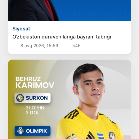
Siyosat
O‘zbekiston quruvchilariga bayram tabrigi
8 avg 2026, 15:59
546