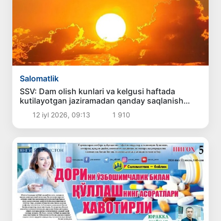
Salomatlik
SSV: Dam olish kunlari va kelgusi haftada
kutilayotgan jaziramadan qanday saqlanish
kerak?
12 iyl 2026, 09:13
1 910