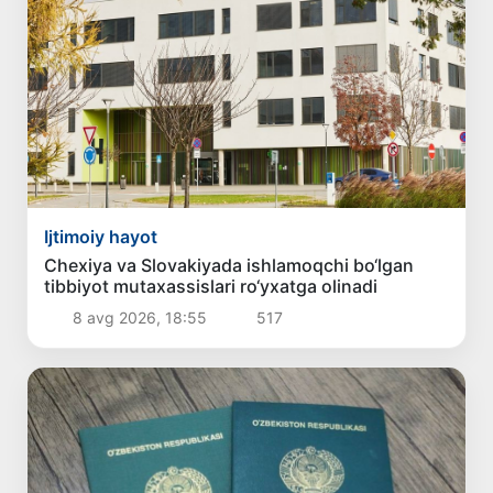
Ijtimoiy hayot
Chexiya va Slovakiyada ishlamoqchi bo‘lgan
tibbiyot mutaxassislari ro‘yxatga olinadi
8 avg 2026, 18:55
517