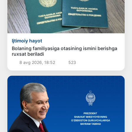
Ijtimoiy hayot
Bolaning familiyasiga otasining ismini berishga
ruxsat beriladi
8 avg 2026, 18:52
523