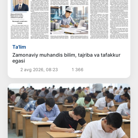
Ta'lim
Zamonaviy muhandis bilim, tajriba va tafakkur
egasi
2 avg 2026, 08:23
1 366