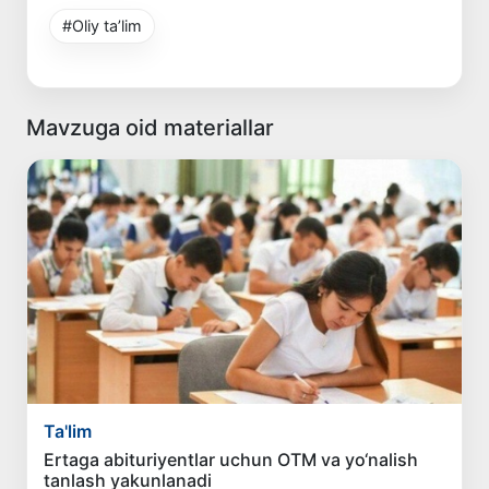
#Oliy ta’lim
Mavzuga oid materiallar
Ta'lim
Ertaga abituriyentlar uchun OTM va yo‘nalish
tanlash yakunlanadi