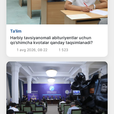
Ta'lim
Harbiy tavsiyanomali abituriyentlar uchun
qo‘shimcha kvotalar qanday taqsimlanadi?
1 avg 2026, 08:22
1 523