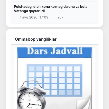
Polshadagi elchixona ko‘magida ona va bola
Vatanga qaytarildi
7 avg 2026, 17:09
267
Ommabop yangiliklar