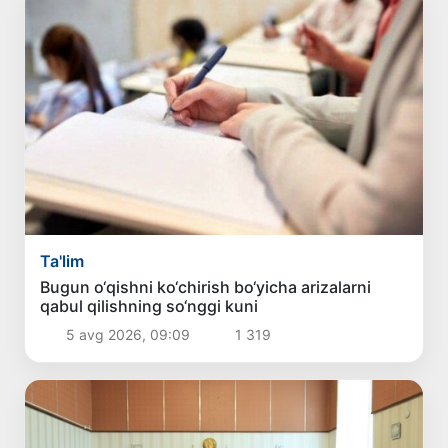
Ta'lim
Bugun o‘qishni ko‘chirish bo‘yicha arizalarni
qabul qilishning so‘nggi kuni
5 avg 2026, 09:09
1 319