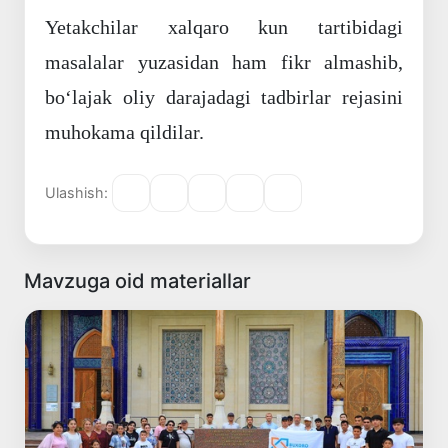
Yetakchilar xalqaro kun tartibidagi
masalalar yuzasidan ham fikr almashib,
boʻlajak oliy darajadagi tadbirlar rejasini
muhokama qildilar.
Ulashish:
Mavzuga oid materiallar