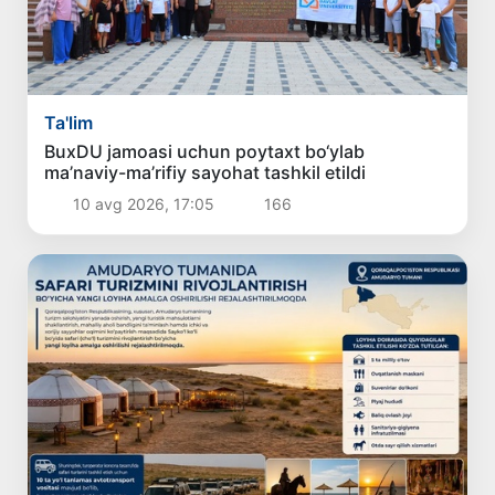
Ta'lim
BuxDU jamoasi uchun poytaxt bo‘ylab
ma’naviy-ma’rifiy sayohat tashkil etildi
10 avg 2026, 17:05
166