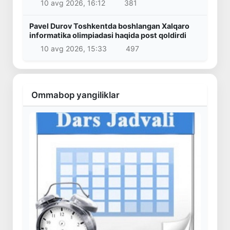
10 avg 2026, 16:12
381
Pavel Durov Toshkentda boshlangan Xalqaro
informatika olimpiadasi haqida post qoldirdi
10 avg 2026, 15:33
497
Ommabop yangiliklar