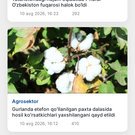
O‘zbekiston fuqarosi halok bo‘ldi
10 avg 2026, 16:23
292
Agrosektor
Gurlanda etefon qoʻllanilgan paxta dalasida
hosil koʻrsatkichlari yaxshilangani qayd etildi
10 avg 2026, 16:12
410