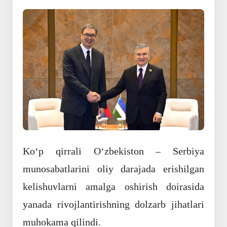
Koʻp qirrali Oʻzbekiston – Serbiya
munosabatlarini oliy darajada erishilgan
kelishuvlarni amalga oshirish doirasida
yanada rivojlantirishning dolzarb jihatlari
muhokama qilindi.