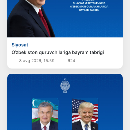
Siyosat
O‘zbekiston quruvchilariga bayram tabrigi
8 avg 2026, 15:59
624