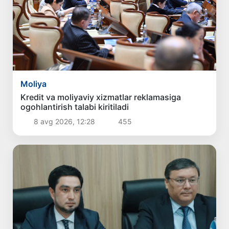
Moliya
Kredit va moliyaviy xizmatlar reklamasiga
ogohlantirish talabi kiritiladi
8 avg 2026, 12:28
455