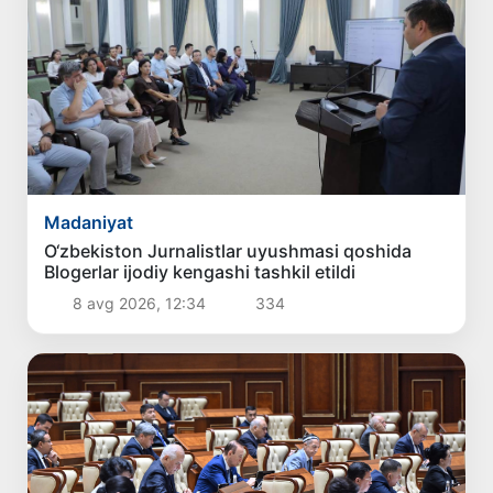
Madaniyat
O‘zbekiston Jurnalistlar uyushmasi qoshida
Blogerlar ijodiy kengashi tashkil etildi
8 avg 2026, 12:34
334