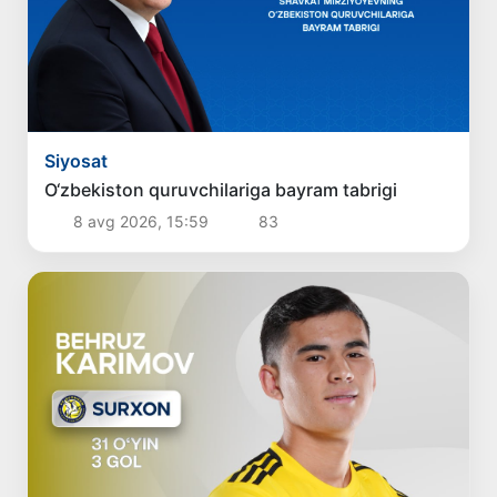
Siyosat
O‘zbekiston quruvchilariga bayram tabrigi
8 avg 2026, 15:59
83