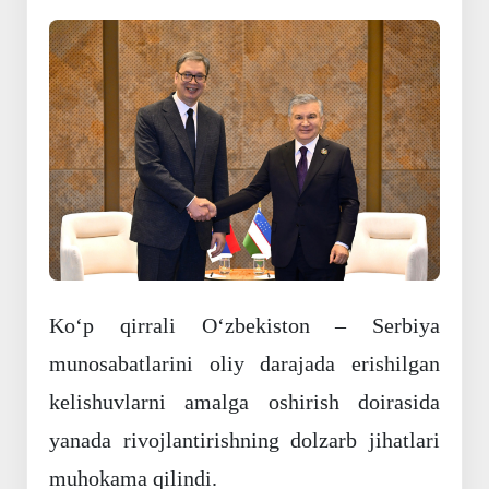
Koʻp qirrali Oʻzbekiston – Serbiya
munosabatlarini oliy darajada erishilgan
kelishuvlarni amalga oshirish doirasida
yanada rivojlantirishning dolzarb jihatlari
muhokama qilindi.