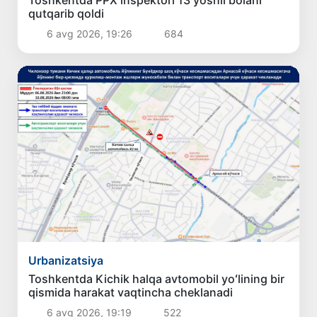
qutqarib qoldi
6 avg 2026, 19:26
684
Urbanizatsiya
Toshkentda Kichik halqa avtomobil yoʻlining bir
qismida harakat vaqtincha cheklanadi
6 avg 2026, 19:19
522