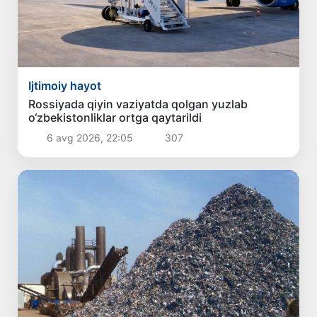
Ijtimoiy hayot
Rossiyada qiyin vaziyatda qolgan yuzlab
o‘zbekistonliklar ortga qaytarildi
6 avg 2026, 22:05
307