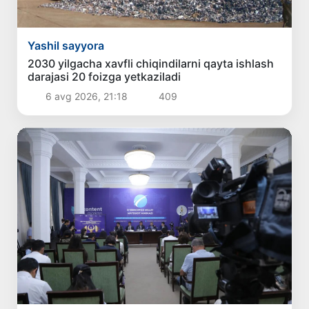
Yashil sayyora
2030 yilgacha xavfli chiqindilarni qayta ishlash
darajasi 20 foizga yetkaziladi
6 avg 2026, 21:18
409