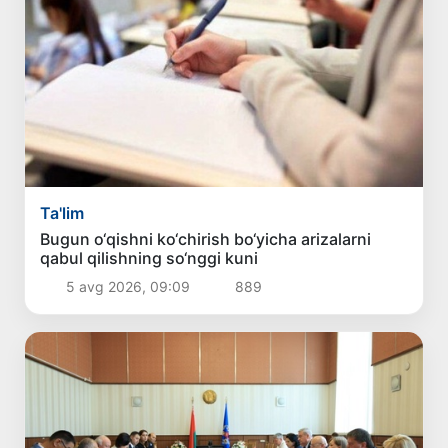
Ta'lim
Bugun o‘qishni ko‘chirish bo‘yicha arizalarni
qabul qilishning so‘nggi kuni
5 avg 2026, 09:09
889