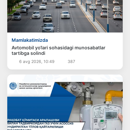
Mamlakatimizda
Avtomobil yo‘lari sohasidagi munosabatlar
tartibga solindi
6 avg 2026, 10:49
387