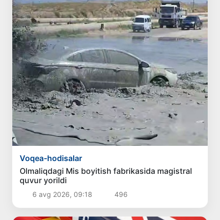
Voqea-hodisalar
Olmaliqdagi Mis boyitish fabrikasida magistral
quvur yorildi
6 avg 2026, 09:18
496