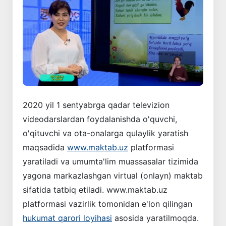
2020 yil 1 sentyabrga qadar televizion
videodarslardan foydalanishda o'quvchi,
o'qituvchi va ota-onalarga qulaylik yaratish
maqsadida
www.maktab.uz
platformasi
yaratiladi va umumta'lim muassasalar tizimida
yagona markazlashgan virtual (onlayn) maktab
sifatida tatbiq etiladi. www.maktab.uz
platformasi vazirlik tomonidan e'lon qilingan
hukumat qarori loyihasi
asosida yaratilmoqda.