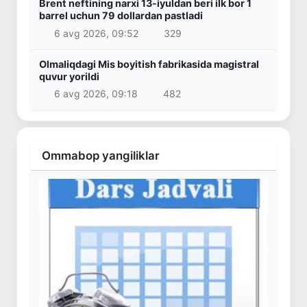
Brent neftining narxi 13-iyuldan beri ilk bor 1
barrel uchun 79 dollardan pastladi
6 avg 2026, 09:52
329
Olmaliqdagi Mis boyitish fabrikasida magistral
quvur yorildi
6 avg 2026, 09:18
482
Ommabop yangiliklar