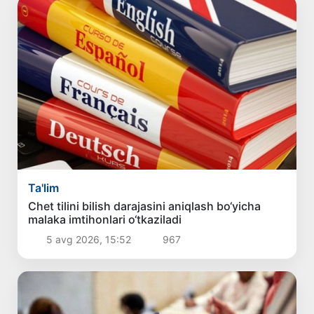
Ta'lim
Chet tilini bilish darajasini aniqlash bo‘yicha
malaka imtihonlari o‘tkaziladi
5 avg 2026, 15:52
967