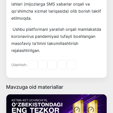
ishlari (mijozlarga SMS xabarlar orqali va
qo'shimcha xizmat tariqasida) olib borish taklif
etilmoqda.
Ushbu platformani yaratish orqali mamlakatda
koronavirus pandemiyasi tufayli boshlangan
masofaviy ta'limni takomillashtirish
rejalashtirilgan.
Ulashish:
Mavzuga oid materiallar