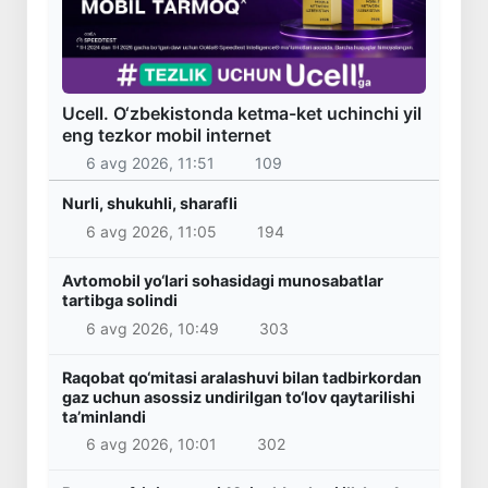
Ucell. O‘zbekistonda ketma-ket uchinchi yil
eng tezkor mobil internet
6 avg 2026, 11:51
109
Nurli, shukuhli, sharafli
6 avg 2026, 11:05
194
Avtomobil yo‘lari sohasidagi munosabatlar
tartibga solindi
6 avg 2026, 10:49
303
Raqobat qo‘mitasi aralashuvi bilan tadbirkordan
gaz uchun asossiz undirilgan to‘lov qaytarilishi
ta’minlandi
6 avg 2026, 10:01
302