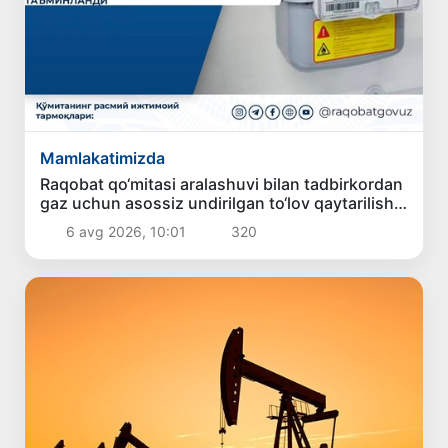
Mamlakatimizda
Raqobat qo‘mitasi aralashuvi bilan tadbirkordan
gaz uchun asossiz undirilgan to‘lov qaytarilishi
ta’minlandi
6 avg 2026, 10:01
320