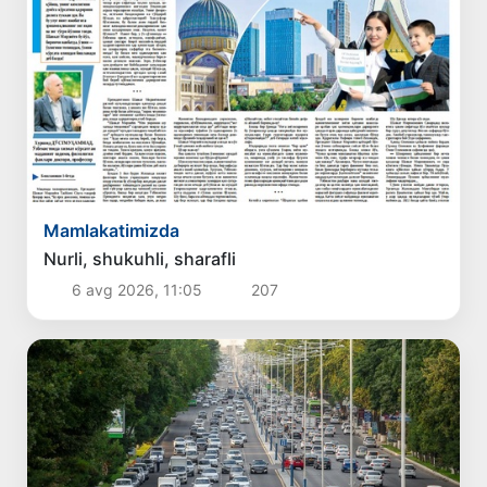
Mamlakatimizda
Nurli, shukuhli, sharafli
6 avg 2026, 11:05
207