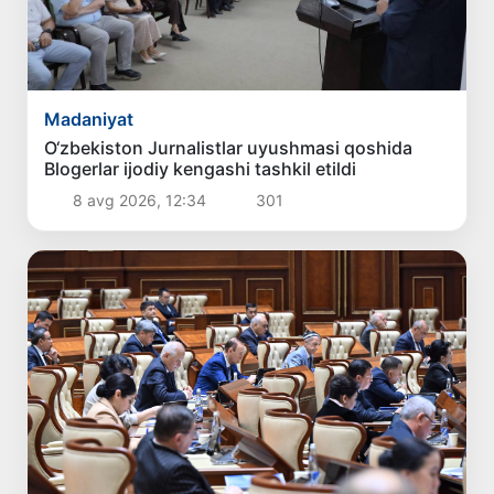
Madaniyat
O‘zbekiston Jurnalistlar uyushmasi qoshida
Blogerlar ijodiy kengashi tashkil etildi
8 avg 2026, 12:34
301