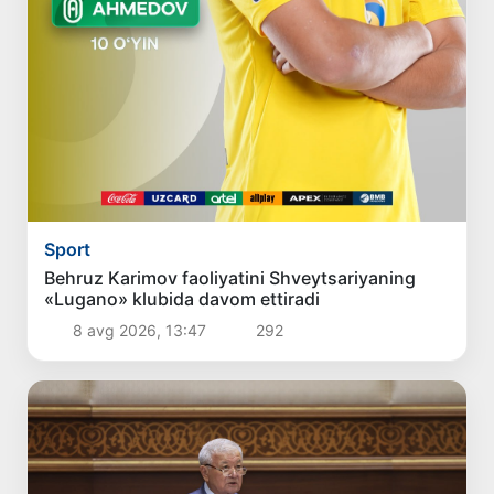
Sport
Behruz Karimov faoliyatini Shveytsariyaning
«Lugano» klubida davom ettiradi
8 avg 2026, 13:47
292