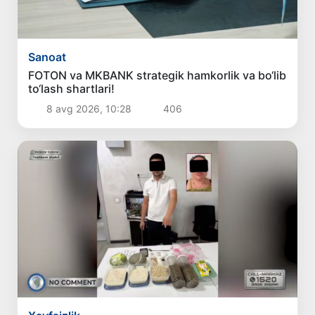
Sanoat
FOTON va MKBANK strategik hamkorlik va bo‘lib
to‘lash shartlari!
8 avg 2026, 10:28
406