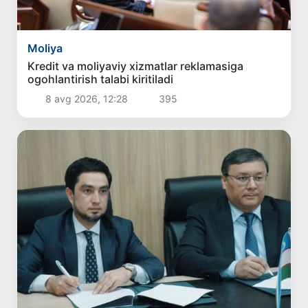
Moliya
Kredit va moliyaviy xizmatlar reklamasiga
ogohlantirish talabi kiritiladi
8 avg 2026, 12:28
395