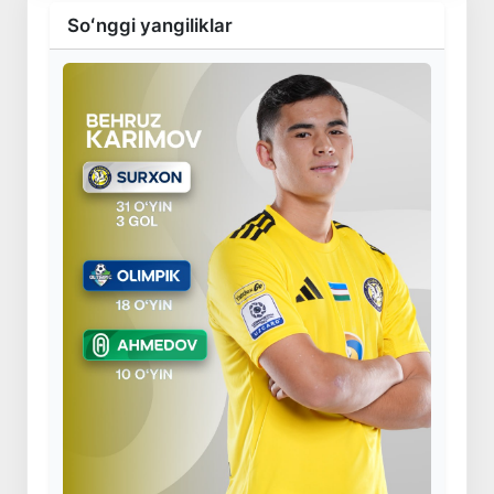
Soʻnggi yangiliklar