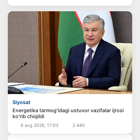
Siyosat
Energetika tarmogʻidagi ustuvor vazifalar ijrosi
koʻrib chiqildi
6 avg 2026, 17:03
2 440