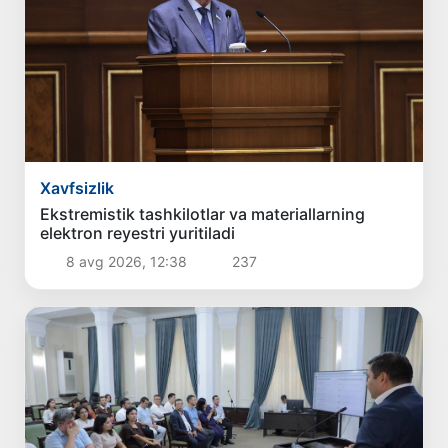
Xavfsizlik
Ekstremistik tashkilotlar va materiallarning
elektron reyestri yuritiladi
8 avg 2026, 12:38
237