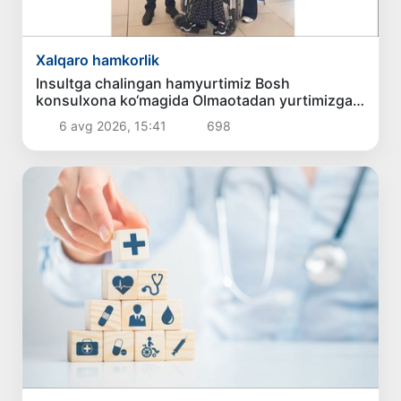
Xalqaro hamkorlik
Insultga chalingan hamyurtimiz Bosh
konsulxona ko‘magida Olmaotadan yurtimizga
qaytarildi
6 avg 2026, 15:41
698