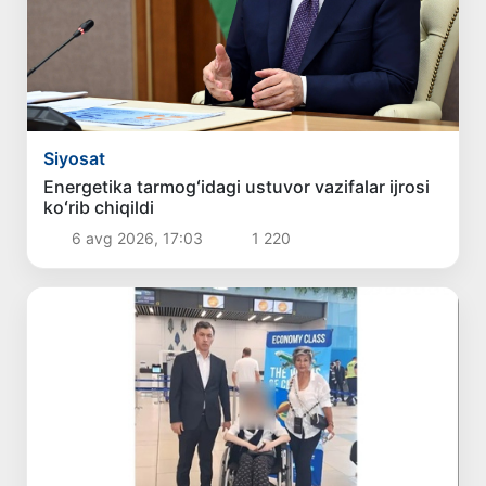
Siyosat
Energetika tarmogʻidagi ustuvor vazifalar ijrosi
koʻrib chiqildi
6 avg 2026, 17:03
1 220