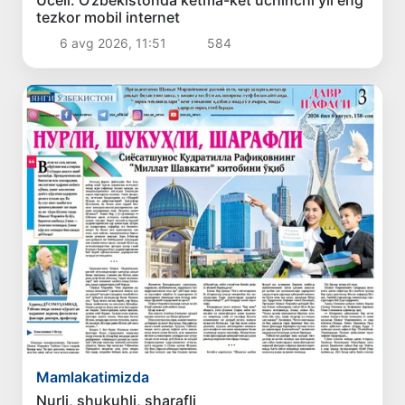
tezkor mobil internet
6 avg 2026, 11:51
584
Mamlakatimizda
Nurli, shukuhli, sharafli