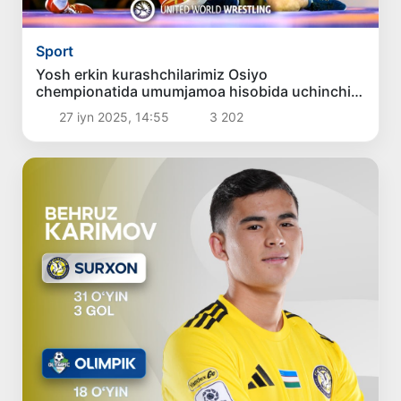
Sport
Yosh erkin kurashchilarimiz Osiyo
chempionatida umumjamoa hisobida uchinchi
boʻldi
27 iyn 2025, 14:55
3 202