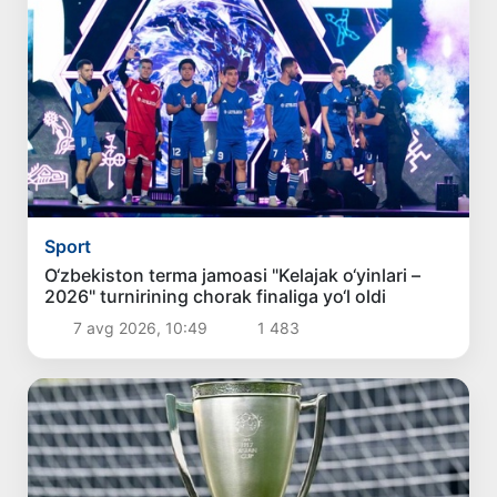
Sport
O‘zbekiston terma jamoasi "Kelajak o‘yinlari –
2026" turnirining chorak finaliga yo‘l oldi
7 avg 2026, 10:49
1 483