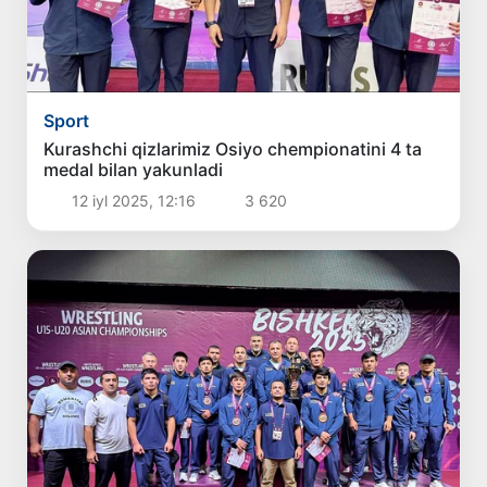
Sport
Kurashchi qizlarimiz Osiyo chempionatini 4 ta
medal bilan yakunladi
12 iyl 2025, 12:16
3 620