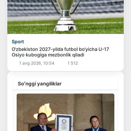
Sport
O‘zbekiston 2027-yilda futbol bo‘yicha U-17
Osiyo kubogiga mezbonlik qiladi
1 avg 2026, 10:54
1 512
Soʻnggi yangiliklar