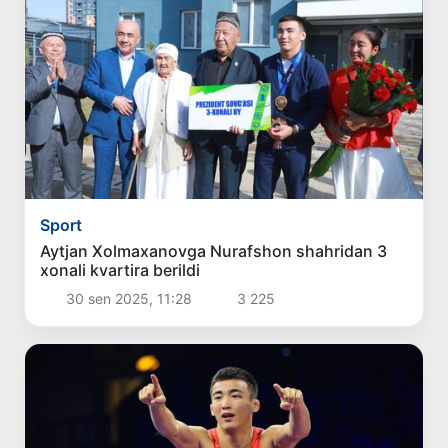
Sport
Aytjan Xolmaxanovga Nurafshon shahridan 3
xonali kvartira berildi
30 sen 2025, 11:28
3 225