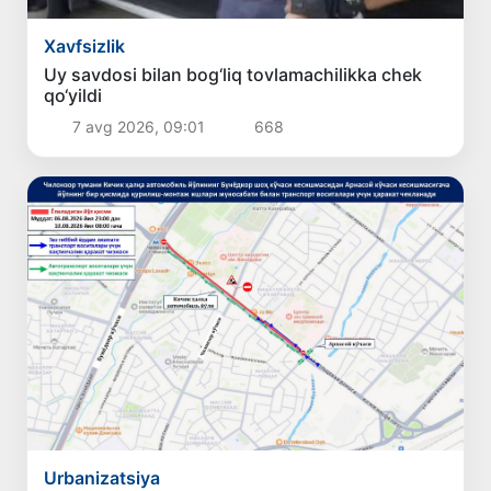
Xavfsizlik
Uy savdosi bilan bog‘liq tovlamachilikka chek
qo‘yildi
7 avg 2026, 09:01
668
Urbanizatsiya