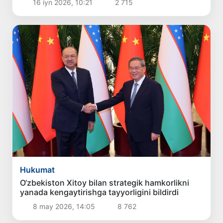
16 iyn 2026, 10:21
2 715
Hukumat
O‘zbekiston Xitoy bilan strategik hamkorlikni
yanada kengaytirishga tayyorligini bildirdi
8 may 2026, 14:05
8 762