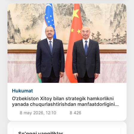
Hukumat
O‘zbekiston Xitoy bilan strategik hamkorlikni
yanada chuqurlashtirishdan manfaatdorligini
bildirdi
8 may 2026, 12:10
8 426
Soʻnggi yangiliklar