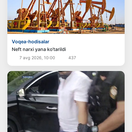
Voqea-hodisalar
Neft narxi yana ko‘tarildi
7 avg 2026, 10:00
437