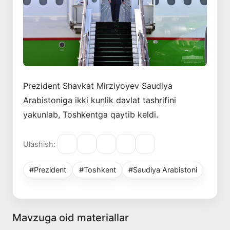
Prezident Shavkat Mirziyoyev Saudiya
Arabistoniga ikki kunlik davlat tashrifini
yakunlab, Toshkentga qaytib keldi.
Ulashish:
#Prezident
#Toshkent
#Saudiya Arabistoni
Mavzuga oid materiallar