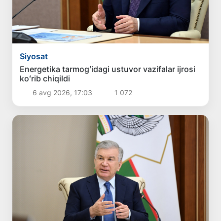
Siyosat
Energetika tarmogʻidagi ustuvor vazifalar ijrosi
koʻrib chiqildi
6 avg 2026, 17:03
1 072