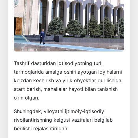
Tashrif dasturidan iqtisodiyotning turli
tarmoqlarida amalga oshirilayotgan loyihalarni
ko‘zdan kechirish va yirik obyektlar qurilishiga
start berish, mahallalar hayoti bilan tanishish
o‘rin olgan.
Shuningdek, viloyatni ijtimoiy-iqtisodiy
rivojlantirishning kelgusi vazifalari belgilab
berilishi rejalashtirilgan.