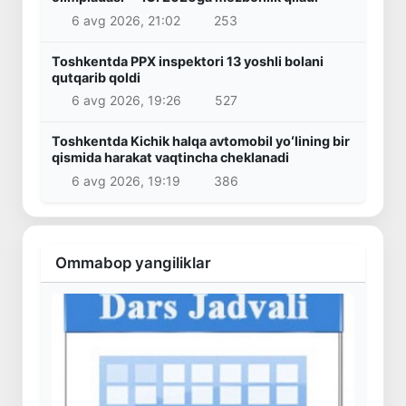
6 avg 2026, 21:02
253
Toshkentda PPX inspektori 13 yoshli bolani
qutqarib qoldi
6 avg 2026, 19:26
527
Toshkentda Kichik halqa avtomobil yoʻlining bir
qismida harakat vaqtincha cheklanadi
6 avg 2026, 19:19
386
Ommabop yangiliklar