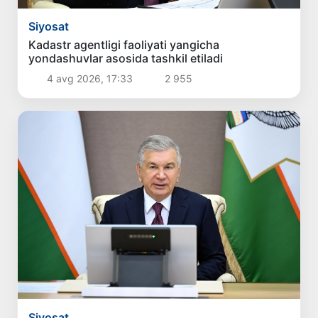
Siyosat
Kadastr agentligi faoliyati yangicha
yondashuvlar asosida tashkil etiladi
4 avg 2026, 17:33
2 955
Siyosat