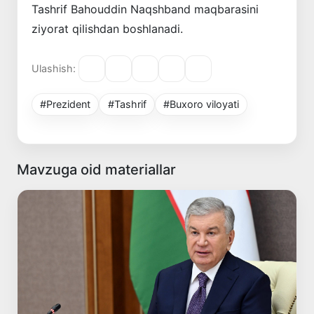
Tashrif Bahouddin Naqshband maqbarasini
ziyorat qilishdan boshlanadi.
Ulashish:
#Prezident
#Tashrif
#Buxoro viloyati
Mavzuga oid materiallar