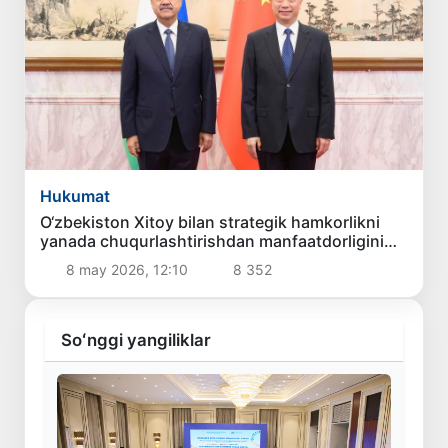
Hukumat
O‘zbekiston Xitoy bilan strategik hamkorlikni
yanada chuqurlashtirishdan manfaatdorligini
bildirdi
8 may 2026, 12:10
8 352
Soʻnggi yangiliklar