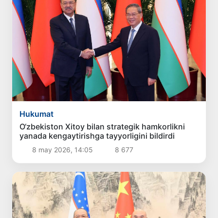
Hukumat
O‘zbekiston Xitoy bilan strategik hamkorlikni
yanada kengaytirishga tayyorligini bildirdi
8 may 2026, 14:05
8 677