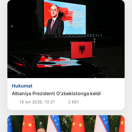
Hukumat
Albaniya Prezidenti Oʻzbekistonga keldi
16 iyn 2026, 10:21
2 681