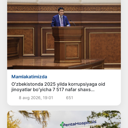
Mamlakatimizda
Oʻzbekistonda 2025 yilda korrupsiyaga oid
jinoyatlar boʻyicha 7 517 nafar shaxs
javobgarlikka tortilgan
8 avg 2026, 19:01
651