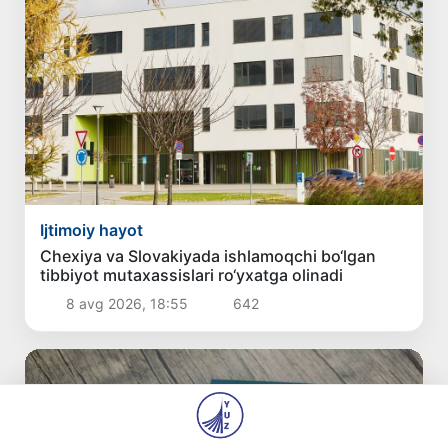
Ijtimoiy hayot
Chexiya va Slovakiyada ishlamoqchi bo‘lgan
tibbiyot mutaxassislari ro‘yxatga olinadi
8 avg 2026, 18:55
642