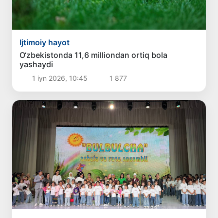
Ijtimoiy hayot
O‘zbekistonda 11,6 milliondan ortiq bola
yashaydi
1 iyn 2026, 10:45
1 877