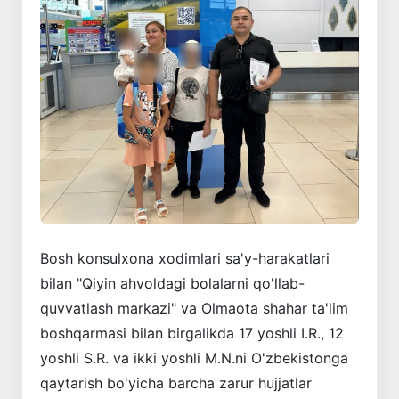
Bosh konsulxona xodimlari sa'y-harakatlari
bilan "Qiyin ahvoldagi bolalarni qo'llab-
quvvatlash markazi" va Olmaota shahar ta'lim
boshqarmasi bilan birgalikda 17 yoshli I.R., 12
yoshli S.R. va ikki yoshli M.N.ni O'zbekistonga
qaytarish bo'yicha barcha zarur hujjatlar