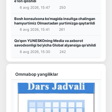
e’lon qilishdi
6 avg 2026, 15:47
250
Bosh konsulxona ko‘magida insultga chalingan
hamyurtimiz Olmaotadan yurtimizga qaytarildi
6 avg 2026, 15:41
261
Qo‘qon YUNESKOning Media va axborot
savodxonligi bo‘yicha Global alyansiga qo‘shildi
6 avg 2026, 15:30
242
Ommabop yangiliklar