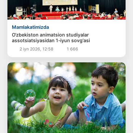
Mamlakatimizda
O‘zbekiston animatsion studiyalar
assotsiatsiyasidan 1-iyun sovg‘asi
2 iyn 2026, 12:58
1 666