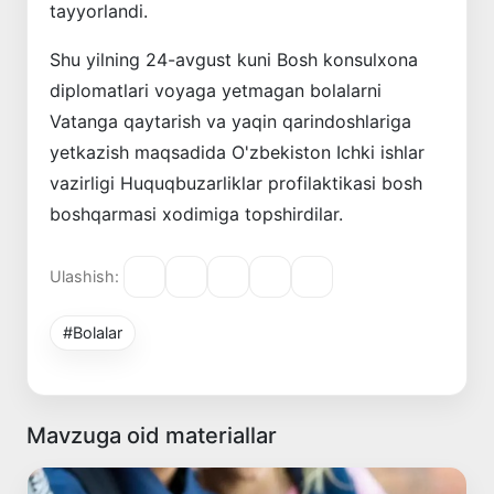
tayyorlandi.
Shu yilning 24-avgust kuni Bosh konsulxona
diplomatlari voyaga yetmagan bolalarni
Vatanga qaytarish va yaqin qarindoshlariga
yetkazish maqsadida O'zbekiston Ichki ishlar
vazirligi Huquqbuzarliklar profilaktikasi bosh
boshqarmasi xodimiga topshirdilar.
Ulashish:
#Bolalar
Mavzuga oid materiallar