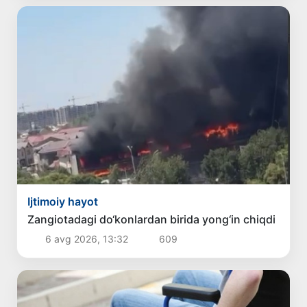
Ijtimoiy hayot
Zangiotadagi do‘konlardan birida yong‘in chiqdi
6 avg 2026, 13:32
609