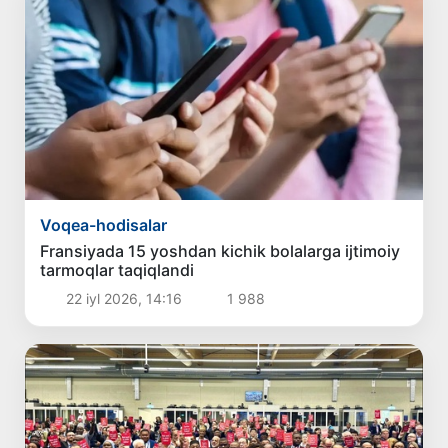
Voqea-hodisalar
Fransiyada 15 yoshdan kichik bolalarga ijtimoiy
tarmoqlar taqiqlandi
22 iyl 2026, 14:16
1 988