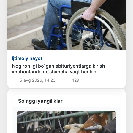
Ijtimoiy hayot
Nogironligi bo‘lgan abituriyentlarga kirish
imtihonlarida qo‘shimcha vaqt beriladi
5 avg 2026, 14:23
1 129
Soʻnggi yangiliklar