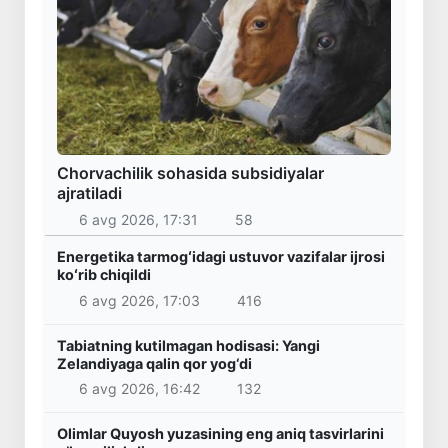
Chorvachilik sohasida subsidiyalar
ajratiladi
6 avg 2026, 17:31
58
Energetika tarmogʻidagi ustuvor vazifalar ijrosi
koʻrib chiqildi
6 avg 2026, 17:03
416
Tabiatning kutilmagan hodisasi: Yangi
Zelandiyaga qalin qor yog‘di
6 avg 2026, 16:42
132
Olimlar Quyosh yuzasining eng aniq tasvirlarini