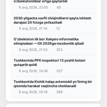
o‘zbekistonliklar ortga qaytarildi
6 avg 2026, 22:05
65
2030 yilgacha xavfli chiqindilarni qayta ishlash
darajasi 20 foizga yetkaziladi
6 avg 2026, 21:18
12
Oʻzbekiston ilk bor Xalqaro informatika
olimpiadasi — IOI 2026ga mezbonlik qiladi
6 avg 2026, 21:02
253
Toshkentda PPX inspektori 13 yoshli bolani
qutqarib qoldi
6 avg 2026, 19:26
527
Toshkentda Kichik halqa avtomobil yoʻlining bir
qismida harakat vaqtincha cheklanadi
6 avg 2026, 19:19
386