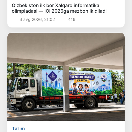
Oʻzbekiston ilk bor Xalqaro informatika
olimpiadasi — IOI 2026ga mezbonlik qiladi
6 avg 2026, 21:02
416
Ta'lim