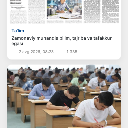
Ta'lim
Zamonaviy muhandis bilim, tajriba va tafakkur
egasi
2 avg 2026, 08:23
1 335