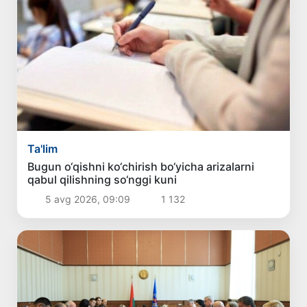
Ta'lim
Bugun o‘qishni ko‘chirish bo‘yicha arizalarni
qabul qilishning so‘nggi kuni
5 avg 2026, 09:09
1 132