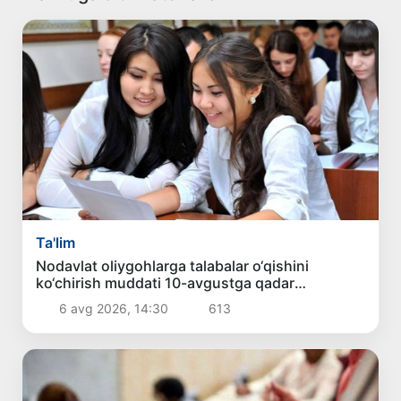
Ta'lim
Nodavlat oliygohlarga talabalar o‘qishini
ko‘chirish muddati 10-avgustga qadar
uzaytirildi
6 avg 2026, 14:30
613