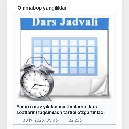
Ommabop yangiliklar
Yangi o‘quv yilidan maktablarda dars
soatlarini taqsimlash tartibi o‘zgartiriladi
30 iyl 2026, 09:06
32 205