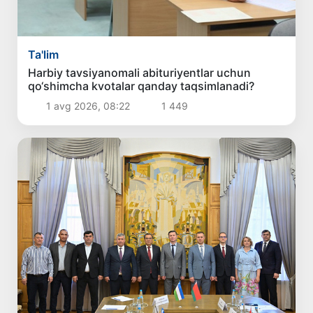
Ta'lim
Harbiy tavsiyanomali abituriyentlar uchun
qo‘shimcha kvotalar qanday taqsimlanadi?
1 avg 2026, 08:22
1 449