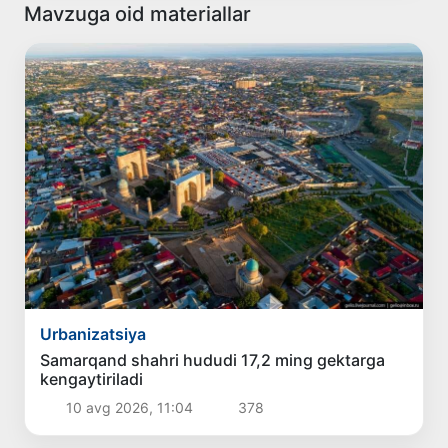
Mavzuga oid materiallar
Urbanizatsiya
Samarqand shahri hududi 17,2 ming gektarga
kengaytiriladi
10 avg 2026, 11:04
378