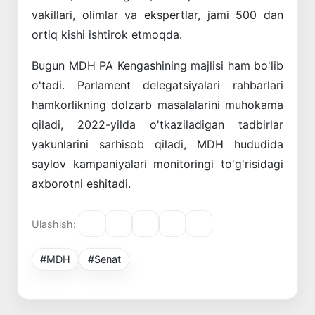
vakillari, olimlar va ekspertlar, jami 500 dan
ortiq kishi ishtirok etmoqda.
Bugun MDH PA Kengashining majlisi ham bo'lib
o'tadi. Parlament delegatsiyalari rahbarlari
hamkorlikning dolzarb masalalarini muhokama
qiladi, 2022-yilda o'tkaziladigan tadbirlar
yakunlarini sarhisob qiladi, MDH hududida
saylov kampaniyalari monitoringi to'g'risidagi
axborotni eshitadi.
Ulashish:
#MDH
#Senat