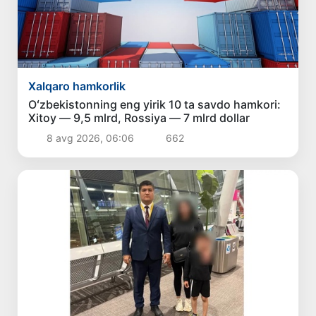
Xalqaro hamkorlik
Oʻzbekistonning eng yirik 10 ta savdo hamkori:
Xitoy — 9,5 mlrd, Rossiya — 7 mlrd dollar
8 avg 2026, 06:06
662