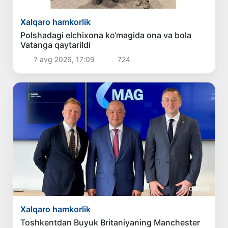
Xalqaro hamkorlik
Polshadagi elchixona ko‘magida ona va bola
Vatanga qaytarildi
7 avg 2026, 17:09
724
Xalqaro hamkorlik
Toshkentdan Buyuk Britaniyaning Manchester